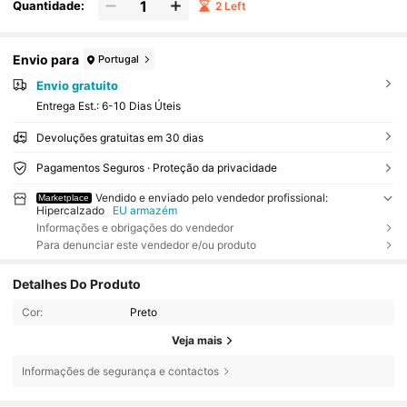
Quantidade:
2 Left
Envio para
Portugal
Envio gratuito
Entrega Est.:
6-10 Dias Úteis
Devoluções gratuitas em 30 dias
Pagamentos Seguros · Proteção da privacidade
Vendido e enviado pelo vendedor profissional:
Marketplace
Hipercalzado
EU armazém
Informações e obrigações do vendedor
Para denunciar este vendedor e/ou produto
Detalhes Do Produto
Cor:
Preto
Veja mais
Informações de segurança e contactos
43 Seguidores