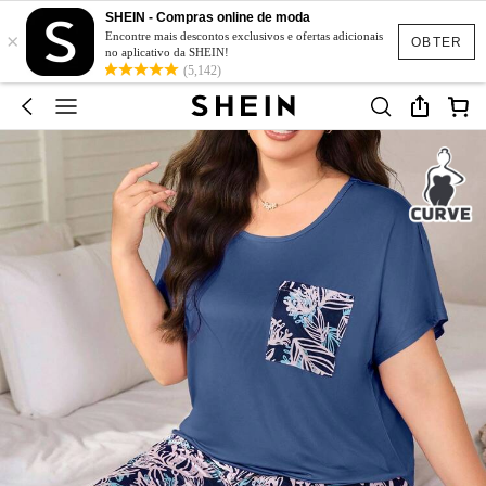
SHEIN - Compras online de moda
×
Encontre mais descontos exclusivos e ofertas adicionais
OBTER
no aplicativo da SHEIN!
(5,142)