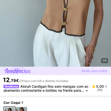
1/6
12
,79€
Preço com IVA e direitos incluídos
Aloruh Cardigan fino sem mangas com ac
5,00
abamento contrastante e botões na frente para
(11)
mulheres
Cor: Caqui