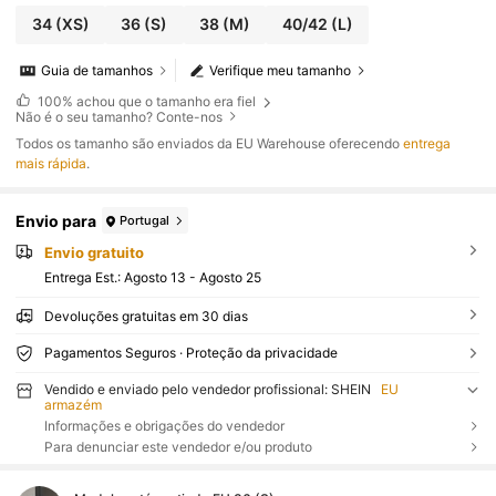
34
(XS)
36
(S)
38
(M)
40/42
(L)
Guia de tamanhos
Verifique meu tamanho
100%
achou que o tamanho era fiel
Não é o seu tamanho? Conte-nos
Todos os tamanho são enviados da EU Warehouse oferecendo
entrega
mais rápida
.
Envio para
Portugal
Envio gratuito
Entrega Est.:
Agosto 13 - Agosto 25
Devoluções gratuitas em 30 dias
Pagamentos Seguros · Proteção da privacidade
Vendido e enviado pelo vendedor profissional: SHEIN
EU
armazém
Informações e obrigações do vendedor
Para denunciar este vendedor e/ou produto