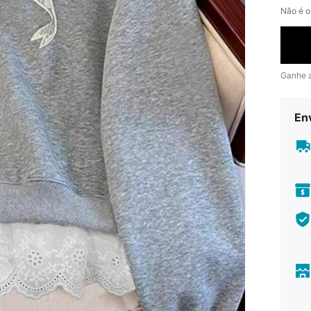
Não é o
Ganhe 
En