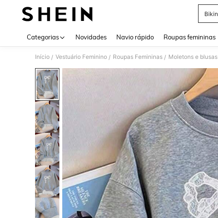
Bikin
Use up 
Categorias
Novidades
Navio rápido
Roupas femininas
Início
Vestuário Feminino
Roupas Femininas
Moletons e blusas
/
/
/