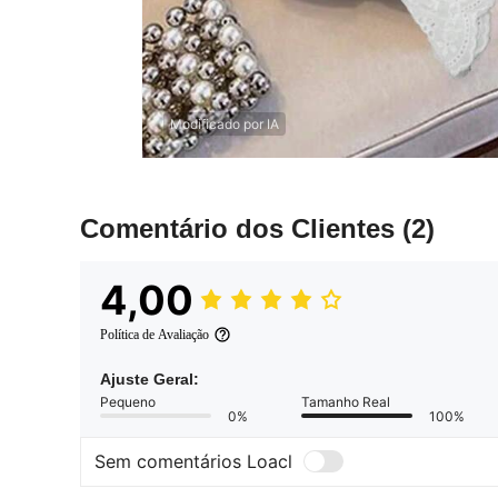
Modificado por IA
Comentário dos Clientes
(2)
4,00
Política de Avaliação
Ajuste Geral:
Pequeno
Tamanho Real
0%
100%
Sem comentários Loacl