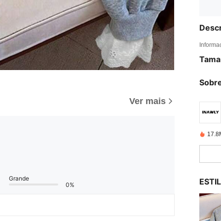
Descr
Informa
Tama
Sobre
Ver mais
17.8
Grande
ESTI
0%