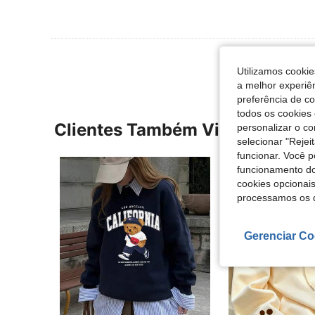
Utilizamos cookie
a melhor experiên
preferência de c
todos os cookies 
Clientes Também Visitaram
personalizar o c
selecionar "Rejei
funcionar. Você 
funcionamento do
cookies opcionai
processamos os 
Gerenciar Co