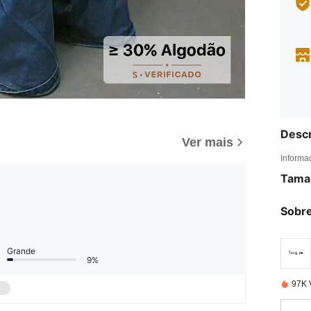
Descr
Ver mais
Informa
Tama
Sobre
Grande
9%
97K 