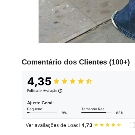
Comentário dos Clientes
(100+)
4,35
Política de Avaliação
Ajuste Geral:
Pequeno
Tamanho Real
8%
83%
Ver avaliações de Loacl
4,73