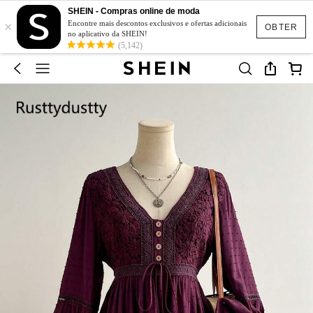
SHEIN - Compras online de moda
×
Encontre mais descontos exclusivos e ofertas adicionais
OBTER
no aplicativo da SHEIN!
(5,142)