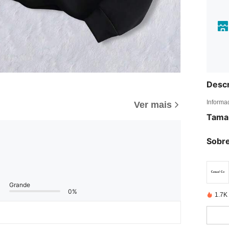
Descr
Informa
Ver mais
Tama
Sobre
Grande
0%
1.7K