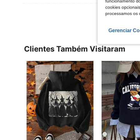
funcionamento do
cookies opcionai
Ver Mais Ava
processamos os 
Gerenciar Co
Clientes Também Visitaram