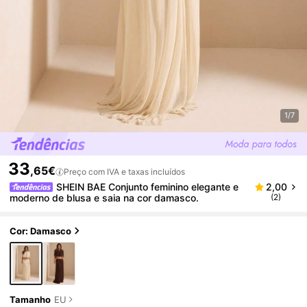
1/7
33
,65€
Preço com IVA e taxas incluídos
SHEIN BAE Conjunto feminino elegante e
2,00
moderno de blusa e saia na cor damasco.
(2)
Cor: Damasco
Tamanho
EU