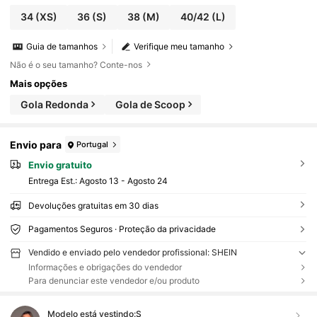
34
(XS)
36
(S)
38
(M)
40/42
(L)
Guia de tamanhos
Verifique meu tamanho
Não é o seu tamanho? Conte-nos
Mais opções
Gola Redonda
Gola de Scoop
Envio para
Portugal
Envio gratuito
Entrega Est.:
Agosto 13 - Agosto 24
Devoluções gratuitas em 30 dias
Pagamentos Seguros · Proteção da privacidade
Vendido e enviado pelo vendedor profissional: SHEIN
Informações e obrigações do vendedor
Para denunciar este vendedor e/ou produto
Modelo está vestindo:
S