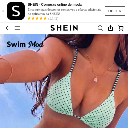
SHEIN - Compras online de moda
×
Encontre mais descontos exclusivos e ofertas adicionais
OBTER
no aplicativo da SHEIN!
(5,142)