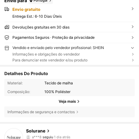
Envio para
Portugal
Envio gratuito
Entrega Est.:
6-10 Dias Úteis
Devoluções gratuitas em 30 dias
Pagamentos Seguros · Proteção da privacidade
Vendido e enviado pelo vendedor profissional: SHEIN
Informações e obrigações do vendedor
Para denunciar este vendedor e/ou produto
Detalhes Do Produto
Material:
Tecido de malha
Composição:
100% Poliéster
Veja mais
Informações de segurança e contactos
302 Seguidores
4,68
Solurane
a***8
seguiu
1 dia atrás
302 Seguidores
4,68