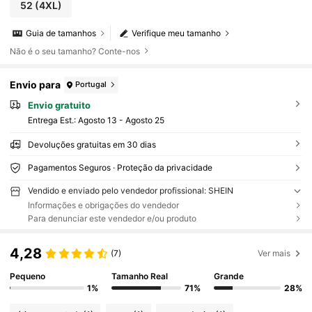
52
(4XL)
Guia de tamanhos
Verifique meu tamanho
Não é o seu tamanho? Conte-nos
Envio para
Portugal
Envio gratuito
Entrega Est.:
Agosto 13 - Agosto 25
Devoluções gratuitas em 30 dias
Pagamentos Seguros · Proteção da privacidade
Vendido e enviado pelo vendedor profissional: SHEIN
Informações e obrigações do vendedor
Para denunciar este vendedor e/ou produto
4,28
(7)
Ver mais
Pequeno
Tamanho Real
Grande
1%
71%
28%