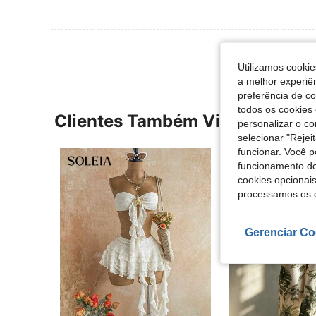
Utilizamos cookie
a melhor experiên
preferência de c
todos os cookies 
Clientes Também Visitaram
personalizar o c
selecionar "Rejei
funcionar. Você 
funcionamento do
cookies opcionai
processamos os 
Gerenciar Co