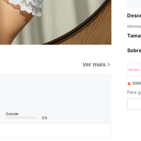
Descr
Informa
Tama
Sobre
Ver mais
500K
Para g
Grande
0%