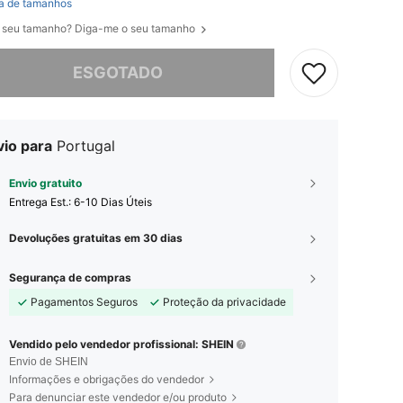
a de tamanhos
 seu tamanho? Diga-me o seu tamanho
e, este produto está esgotado.
ESGOTADO
vio para
Portugal
Envio gratuito
Entrega Est.:
6-10 Dias Úteis
Devoluções gratuitas em 30 dias
Segurança de compras
Pagamentos Seguros
Proteção da privacidade
Vendido pelo vendedor profissional: SHEIN
Envio de SHEIN
Informações e obrigações do vendedor
Para denunciar este vendedor e/ou produto