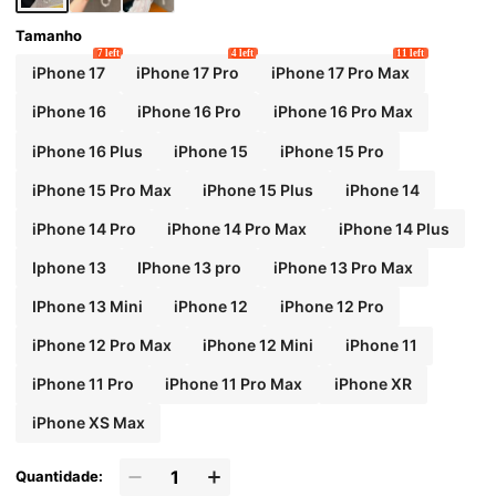
Tamanho
7 left
4 left
11 left
iPhone 17
iPhone 17 Pro
iPhone 17 Pro Max
iPhone 16
iPhone 16 Pro
iPhone 16 Pro Max
iPhone 16 Plus
iPhone 15
iPhone 15 Pro
iPhone 15 Pro Max
iPhone 15 Plus
iPhone 14
iPhone 14 Pro
iPhone 14 Pro Max
iPhone 14 Plus
Iphone 13
IPhone 13 pro
iPhone 13 Pro Max
IPhone 13 Mini
iPhone 12
iPhone 12 Pro
iPhone 12 Pro Max
iPhone 12 Mini
iPhone 11
iPhone 11 Pro
iPhone 11 Pro Max
iPhone XR
iPhone XS Max
Quantidade: