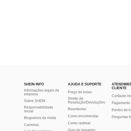
SHEIN INFO
AJUDA E SUPORTE
ATENDIME
CLIENTE
Informações legais da
Preço de envio
empresa
Contacte-n
Direito de
Sobre SHEIN
Resolução/Devoluções
Pagamento 
Responsabilidade
Reembolso
Pontos de 
social
Como encomendar
Perguntas f
Blogueiros da moda
Como rastrear
Carreiras
Guia de tamanho