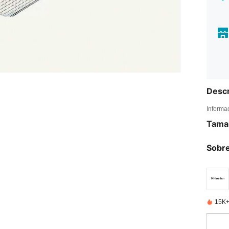
Descr
Informa
Tama
Sobre
15K+