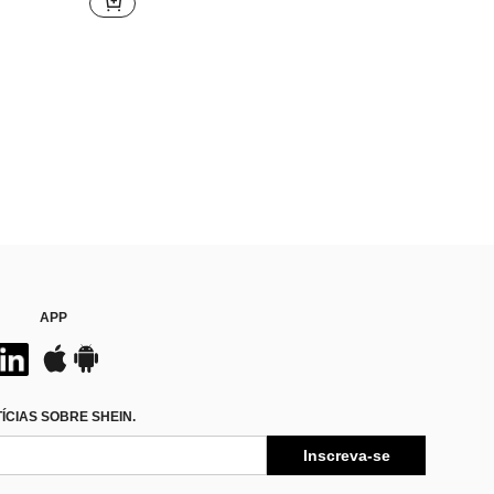
APP
CIAS SOBRE SHEIN.
Inscreva-se