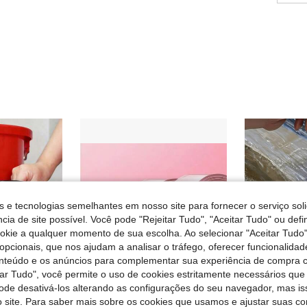
s e tecnologias semelhantes em nosso site para fornecer o serviço soli
cia de site possível. Você pode "Rejeitar Tudo", "Aceitar Tudo" ou defi
ookie a qualquer momento de sua escolha. Ao selecionar "Aceitar Tudo"
opcionais, que nos ajudam a analisar o tráfego, oferecer funcionalida
onteúdo e os anúncios para complementar sua experiência de compra
tar Tudo", você permite o uso de cookies estritamente necessários que
pode desativá-los alterando as configurações do seu navegador, mas is
 site. Para saber mais sobre os cookies que usamos e ajustar suas co