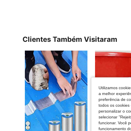
Clientes Também Visitaram
Utilizamos cookie
a melhor experiên
preferência de c
todos os cookies 
personalizar o c
selecionar "Rejei
funcionar. Você 
funcionamento do