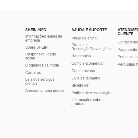
SHEIN INFO
AJUDA E SUPORTE
ATENDIME
CLIENTE
Informações legais da
Preço de envio
empresa
Contacte-n
Direito de
Sobre SHEIN
Resolução/Devoluções
Pagamento 
Responsabilidade
Reembolso
Pontos de 
social
Como encomendar
Perguntas f
Blogueiros da moda
Como rastrear
Carreiras
Guia de tamanho
Leis dos serviços
digitais
SHEIN VIP
Apresentar uma queixa
Política de classificação
​Informações sobre o
produto