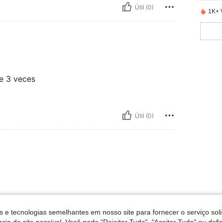
Útil (0)
1K+ 
de 3 veces
Útil (0)
s e tecnologias semelhantes em nosso site para fornecer o serviço soli