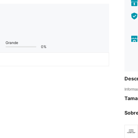
Grande
0%
Descr
Informa
Tama
Sobre