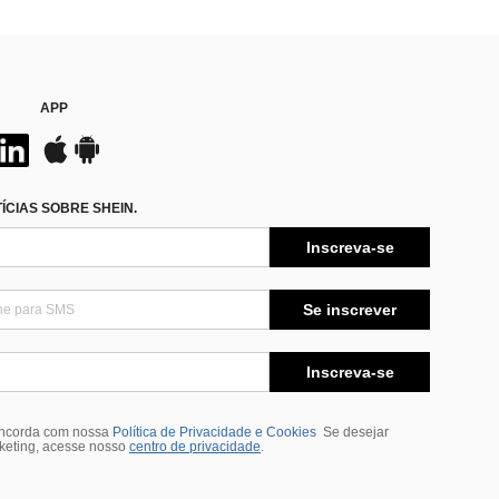
APP
CIAS SOBRE SHEIN.
Inscreva-se
Se inscrever
Inscreva-se
oncorda com nossa
Política de Privacidade e Cookies
Se desejar
rketing, acesse nosso
centro de privacidade
.