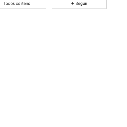
Todos os itens
Seguir
4,92
25K
743K
4,92
25K
743K
4,92
25K
743K
4,92
25K
743K
4,92
25K
743K
4,92
25K
743K