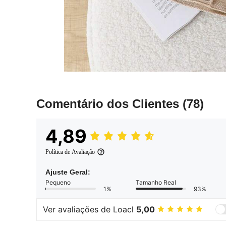
Comentário dos Clientes
(78)
4,89
Política de Avaliação
Ajuste Geral:
Pequeno
Tamanho Real
1%
93%
Ver avaliações de Loacl
5,00