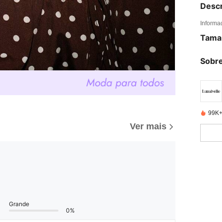
Descr
Informa
Tama
Sobre
99K+
Ver mais
Grande
0%