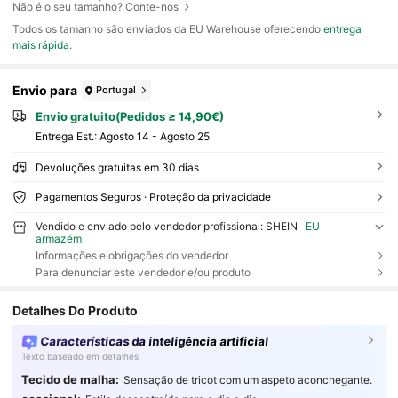
Não é o seu tamanho? Conte-nos
Todos os tamanho são enviados da EU Warehouse oferecendo
entrega
mais rápida
.
Envio para
Portugal
Envio gratuito(Pedidos ≥ 14,90€)
Entrega Est.:
Agosto 14 - Agosto 25
Devoluções gratuitas em 30 dias
Pagamentos Seguros · Proteção da privacidade
Vendido e enviado pelo vendedor profissional: SHEIN
EU
armazém
Informações e obrigações do vendedor
Para denunciar este vendedor e/ou produto
Detalhes Do Produto
Características da inteligência artificial
Texto baseado em detalhes
Tecido de malha:
Sensação de tricot com um aspeto aconchegante.