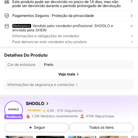
Este produto pode ser devolvido no prazo de 14 dias, mas não
pode ser devolvido durante o período prolongado de devolução
Pagamentos Seguros · Proteção da privacidade
Vendido pelo vendedor profissional: SHOGLO e
Marketplace
enviado pela SHEIN
Informações e obrigações do vendedor
Para denunciar este vendedor e/ou produto
Detalhes Do Produto
Cor de estrutura:
Preto
Veja mais
Informações de segurança e contactos
67K Seguidores
4,86
SHOGLO
67K Seguidores
4,86
Vendedor
1.2M Vendidos recentemente
470K Repurchase
Seguir
Todos os itens
67K Seguidores
4,86