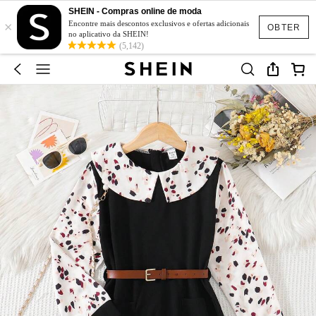
SHEIN - Compras online de moda
×
Encontre mais descontos exclusivos e ofertas adicionais
OBTER
no aplicativo da SHEIN!
(5,142)