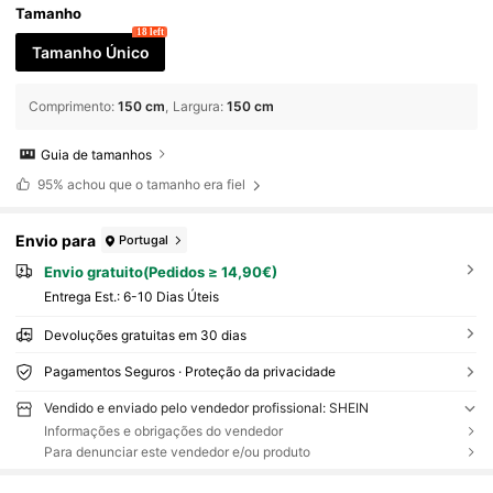
Tamanho
18 left
Tamanho Único
Comprimento
:
150 cm
Largura
:
150 cm
Guia de tamanhos
95%
achou que o tamanho era fiel
Envio para
Portugal
Envio gratuito(Pedidos ≥ 14,90€)
Entrega Est.:
6-10 Dias Úteis
Devoluções gratuitas em 30 dias
Pagamentos Seguros · Proteção da privacidade
Vendido e enviado pelo vendedor profissional: SHEIN
Informações e obrigações do vendedor
Para denunciar este vendedor e/ou produto