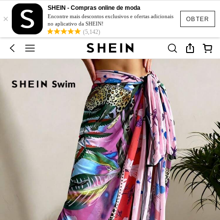
SHEIN - Compras online de moda
×
Encontre mais descontos exclusivos e ofertas adicionais
OBTER
no aplicativo da SHEIN!
(5,142)