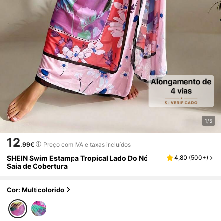
1/5
12
,99€
Preço com IVA e taxas incluídos
SHEIN Swim Estampa Tropical Lado Do Nó
4,80
(
500+
)
Saia de Cobertura
Cor: Multicolorido