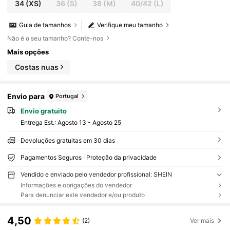
34
(XS)
36
(S)
38
(M)
40/42
(L)
Guia de tamanhos
Verifique meu tamanho
Não é o seu tamanho? Conte-nos
Mais opções
Costas nuas
Envio para
Portugal
Envio gratuito
Entrega Est.:
Agosto 13 - Agosto 25
Devoluções gratuitas em 30 dias
Pagamentos Seguros · Proteção da privacidade
Vendido e enviado pelo vendedor profissional: SHEIN
Informações e obrigações do vendedor
Para denunciar este vendedor e/ou produto
4,50
(2)
Ver mais