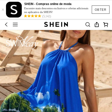
SHEIN - Compras online de moda
×
Encontre mais descontos exclusivos e ofertas adicionais
OBTER
no aplicativo da SHEIN!
(5,142)