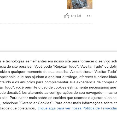
Útil (0)
s e tecnologias semelhantes em nosso site para fornecer o serviço soli
cia de site possível. Você pode "Rejeitar Tudo", "Aceitar Tudo" ou defi
ookie a qualquer momento de sua escolha. Ao selecionar "Aceitar Tudo"
Útil (0)
opcionais, que nos ajudam a analisar o tráfego, oferecer funcionalida
onteúdo e os anúncios para complementar sua experiência de compra
liações
tar Tudo", você permite o uso de cookies estritamente necessários que
pode desativá-los alterando as configurações do seu navegador, mas is
 site. Para saber mais sobre os cookies que usamos e ajustar suas co
s, selecione "Gerenciar Cookies". Para obter mais informações sobre 
dados que coletamos,
clique aqui para ver nossa Política de Privacida