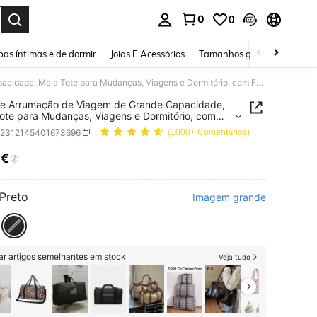
0
0
ar. Press Enter to select.
as íntimas e de dormir
Joias E Acessórios
Tamanhos grandes
Sapa
Mala de Arrumação de Viagem de Grande Capacidade, Mala Tote para Mudanças, Viagens e Dormitório, com Fecho de Correr e Pega Reforçada, Acessório para Quarto
de Arrumação de Viagem de Grande Capacidade,
ote para Mudanças, Viagens e Dormitório, com
de Correr e Pega Reforçada, Acessório para
g2312145401673696
(1000+ Comentários)
o
8€
ICE AND AVAILABILITY
Preto
Imagem grande
ar artigos semelhantes em stock
Veja tudo