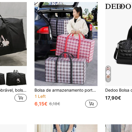
12
Mala de viagem dobrável, bolsa de armazenamento unissex, bolsa feminina portátil, mala masculina de grande capacidade, bolsa multifuncional para acessórios de viagem, bolsa para material escolar, bolsa de viagem, bolsa para pernoite, bolsa de bordo resistente, itens essenciais para férias de verão, organizadores de bagagem essenciais para viagem, acessórios de viagem para o verão.
Bolsa de armazenamento portátil à prova d'água de grande capacidade, 5/2/1 peça, bolsas de armazenamento de roupas de grande capacidade, bolsas de presente de Papai Noel, armazenamento de roupas de inverno, armazenamento de colchas, bolsas de armazenamento duráveis para mudança - bolsas organizadoras com zíper reutilizáveis, bolsa de armazenamento com estampa de grade de tecido Oxford à prova d'água, para roupas, organizador de bagagem de volta às aulas para estudantes, bolsa de viagem, Natal, Ação de Graças
1 Left
17,90€
6,15€
6,18€