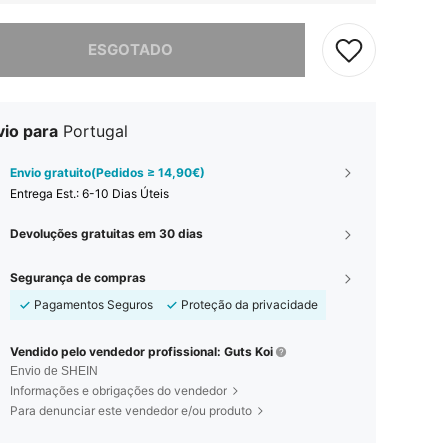
e, este produto está esgotado.
ESGOTADO
vio para
Portugal
Envio gratuito(Pedidos ≥ 14,90€)
Entrega Est.:
6-10 Dias Úteis
Devoluções gratuitas em 30 dias
Segurança de compras
Pagamentos Seguros
Proteção da privacidade
Vendido pelo vendedor profissional: Guts Koi
Envio de SHEIN
Informações e obrigações do vendedor
Para denunciar este vendedor e/ou produto