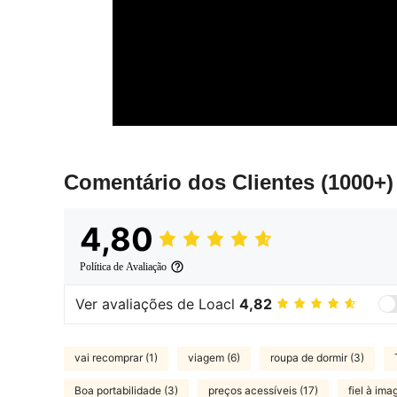
Comentário dos Clientes
(1000+)
4,80
Política de Avaliação
Ver avaliações de Loacl
4,82
vai recomprar (1)
viagem (6)
roupa de dormir (3)
Boa portabilidade (3)
preços acessíveis (17)
fiel à ima