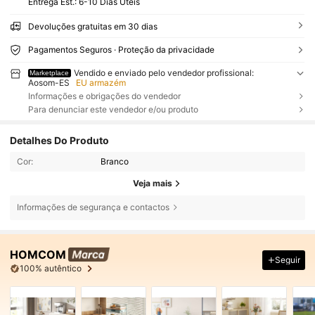
Entrega Est.:
6-10 Dias Úteis
Devoluções gratuitas em 30 dias
Pagamentos Seguros · Proteção da privacidade
Vendido e enviado pelo vendedor profissional:
Marketplace
Aosom-ES
EU armazém
Informações e obrigações do vendedor
Para denunciar este vendedor e/ou produto
Detalhes Do Produto
Cor:
Branco
Veja mais
Informações de segurança e contactos
HOMCOM
Seguir
100% autêntico