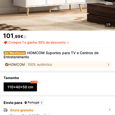
1/9
101
,99€
Compre 1 e ganhe 30% de desconto
HOMCOM Suportes para TV e Centros de
EU Warehouse
Entretenimento
HOMCOM
100% autêntico
Tamanho
2 left
110x40x50 cm
Envio para
Portugal
Envio gratuito