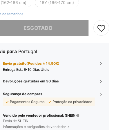
 (162-166 cm)
16Y (166-170 cm)
a de tamanhos
e, este produto está esgotado.
ESGOTADO
vio para
Portugal
Envio gratuito(Pedidos ≥ 14,90€)
Entrega Est.:
6-10 Dias Úteis
Devoluções gratuitas em 30 dias
Segurança de compras
Pagamentos Seguros
Proteção da privacidade
Vendido pelo vendedor profissional: SHEIN
Envio de SHEIN
Informações e obrigações do vendedor