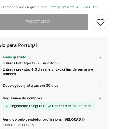
s Tamanho são elegíveis para
Entrega prevista: 4-6 dias úteis
e, este produto está esgotado.
ESGOTADO
vio para
Portugal
Envio gratuito
Entrega Est.:
Agosto 12 - Agosto 14
Entrega prevista: 4-6 dias úteis : Exclui fins de semana e
feriados
Devoluções gratuitas em 30 dias
Segurança de compras
Pagamentos Seguros
Proteção da privacidade
Vendido pelo vendedor profissional: VELORAS
Envio de VELORAS