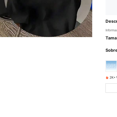
Descr
Informa
Tama
Sobre
2K+ 