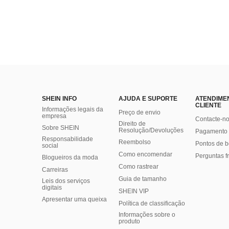
SHEIN INFO
AJUDA E SUPORTE
ATENDIME
CLIENTE
Informações legais da
Preço de envio
empresa
Contacte-n
Direito de
Sobre SHEIN
Resolução/Devoluções
Pagamento 
Responsabilidade
Reembolso
Pontos de 
social
Como encomendar
Perguntas f
Blogueiros da moda
Como rastrear
Carreiras
Guia de tamanho
Leis dos serviços
digitais
SHEIN VIP
Apresentar uma queixa
Política de classificação
​Informações sobre o
produto