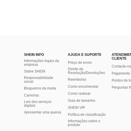
SHEIN INFO
AJUDA E SUPORTE
ATENDIME
CLIENTE
Informações legais da
Preço de envio
empresa
Contacte-n
Direito de
Sobre SHEIN
Resolução/Devoluções
Pagamento 
Responsabilidade
Reembolso
Pontos de 
social
Como encomendar
Perguntas f
Blogueiros da moda
Como rastrear
Carreiras
Guia de tamanho
Leis dos serviços
digitais
SHEIN VIP
Apresentar uma queixa
Política de classificação
​Informações sobre o
produto