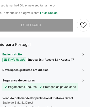
 seu tamanho? Diga-me o seu tamanho
s Tamanho são elegíveis para
Envio Rápido
e, este produto está esgotado.
ESGOTADO
vio para
Portugal
Envio gratuito
Envio Rápido
Entrega Est.:
Agosto 13 - Agosto 17
Devoluções gratuitas em 30 dias
Segurança de compras
Pagamentos Seguros
Proteção da privacidade
Vendido pelo vendedor profissional: Batania Direct
Envio de Batania Direct