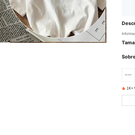
Descr
Informa
Tama
Sobre
1K+ 