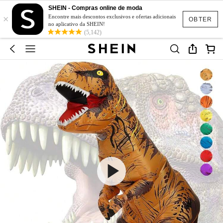
SHEIN - Compras online de moda
×
Encontre mais descontos exclusivos e ofertas adicionais
OBTER
no aplicativo da SHEIN!
(5,142)