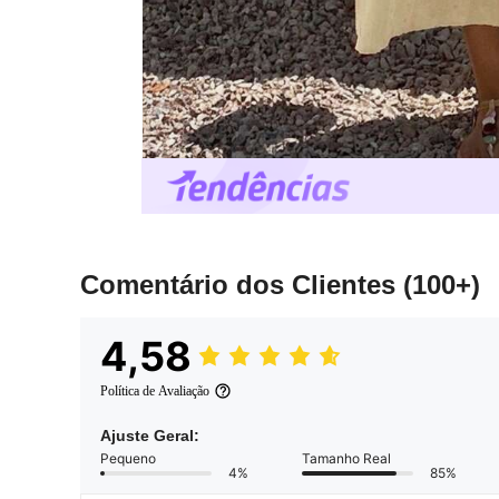
Comentário dos Clientes
(100+)
4,58
Política de Avaliação
Ajuste Geral:
Pequeno
Tamanho Real
4%
85%