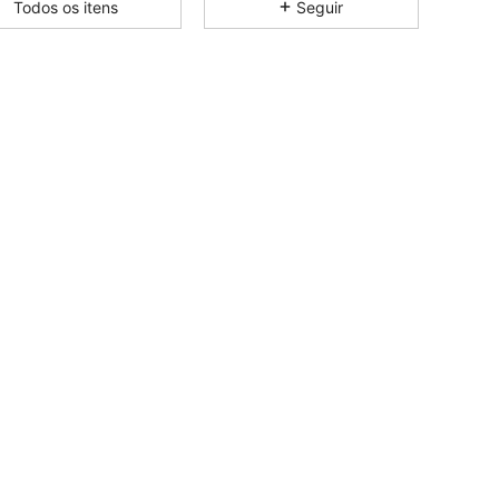
Todos os itens
Seguir
4,79
9.8K
798K
4,79
9.8K
798K
4,79
9.8K
798K
4,79
9.8K
798K
4,79
9.8K
798K
4,79
9.8K
798K