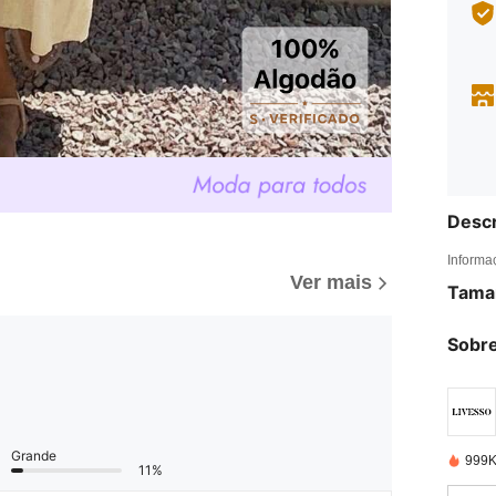
Descr
Informa
Ver mais
Tama
Sobre
Grande
999K
11%