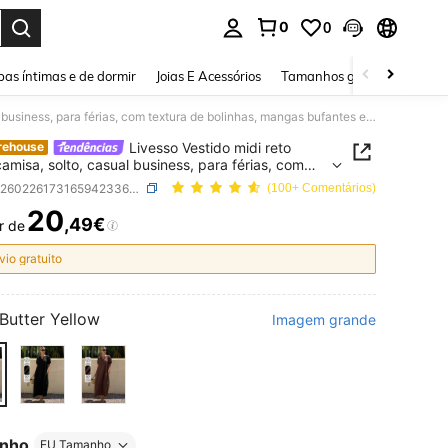
0
0
ar. Press Enter to select.
as íntimas e de dormir
Joias E Acessórios
Tamanhos grandes
Sapa
Livesso Vestido midi reto estilo camisa, solto, casual business, para férias, com textura de bolinhas, mangas bufantes elegantes, primavera-verão, para mulher, adequado para casamento e banquete
Livesso Vestido midi reto
rehouse
 camisa, solto, casual business, para férias, com
a de bolinhas, mangas bufantes elegantes,
SKU: sz260226173165942336384
(100+ Comentários)
era-verão, para mulher, adequado para
20
ento e banquete
,49€
r de
ICE AND AVAILABILITY
vio gratuito
Butter Yellow
Imagem grande
nho
EU Tamanho