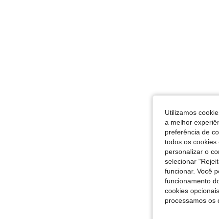
Utilizamos cookie
a melhor experiên
preferência de c
todos os cookies 
personalizar o c
selecionar "Rejei
funcionar. Você 
funcionamento do
cookies opcionai
processamos os 