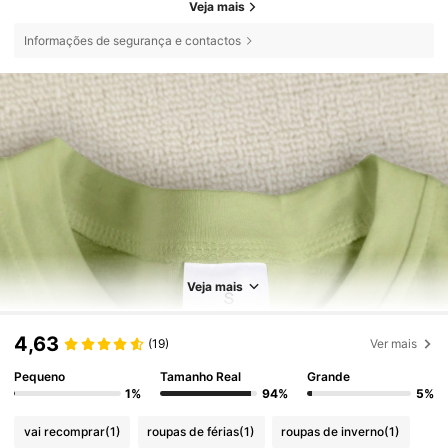
Veja mais
Informações de segurança e contactos
Veja mais
4,63
(19)
Ver mais
Pequeno
Tamanho Real
Grande
1%
94%
5%
vai recomprar
(1)
roupas de férias
(1)
roupas de inverno
(1)