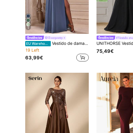
5
Everpretty
#Vestido ev
Vestido de dama de honra azul-poeira com fenda na coxa e manga longa Fall Winer para casamentos formais
EU Warehouse
19 Left
75,49€
63,99€