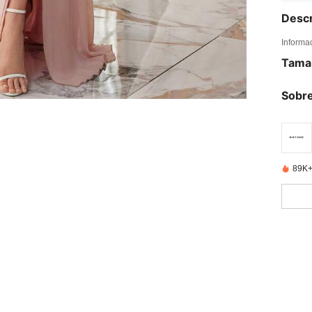
Descr
Informa
Tama
Sobre
89K+