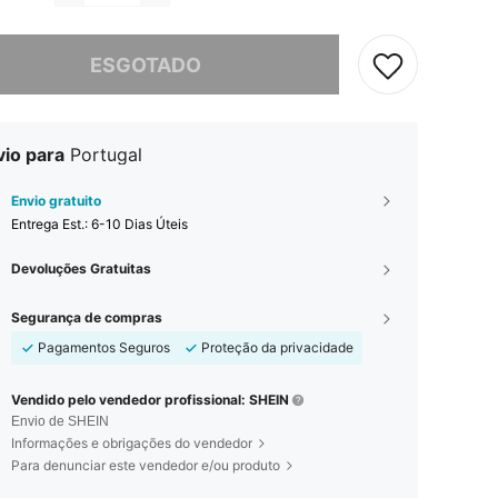
e, este produto está esgotado.
ESGOTADO
vio para
Portugal
Envio gratuito
Entrega Est.:
6-10 Dias Úteis
Devoluções Gratuitas
Segurança de compras
Pagamentos Seguros
Proteção da privacidade
Vendido pelo vendedor profissional: SHEIN
Envio de SHEIN
Informações e obrigações do vendedor
Para denunciar este vendedor e/ou produto