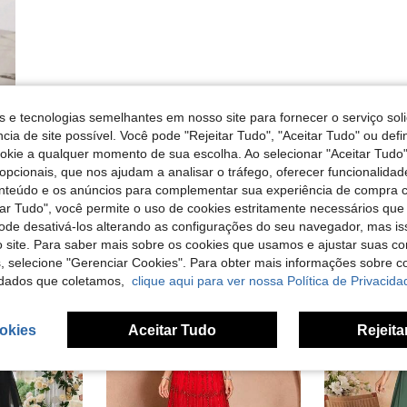
s e tecnologias semelhantes em nosso site para fornecer o serviço soli
cia de site possível. Você pode "Rejeitar Tudo", "Aceitar Tudo" ou defi
ookie a qualquer momento de sua escolha. Ao selecionar "Aceitar Tudo"
opcionais, que nos ajudam a analisar o tráfego, oferecer funcionalida
onteúdo e os anúncios para complementar sua experiência de compra
tar Tudo", você permite o uso de cookies estritamente necessários que
pode desativá-los alterando as configurações do seu navegador, mas is
 site. Para saber mais sobre os cookies que usamos e ajustar suas co
s, selecione "Gerenciar Cookies". Para obter mais informações sobre 
dados que coletamos,
clique aqui para ver nossa Política de Privacida
okies
Aceitar Tudo
Rejeita