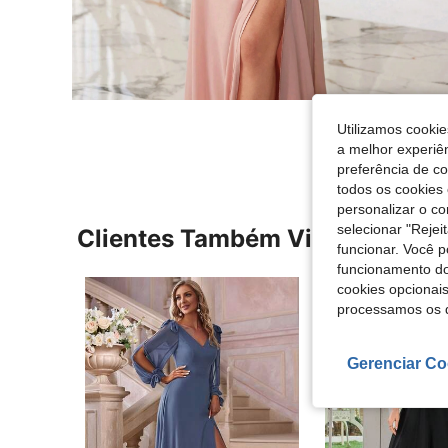
Utilizamos cookie
a melhor experiên
preferência de c
todos os cookies 
personalizar o c
selecionar "Rejei
Clientes Também Visitaram
funcionar. Você 
funcionamento do
cookies opcionai
processamos os 
Gerenciar Co