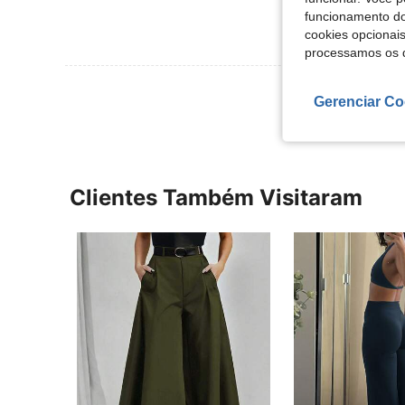
funcionamento do
cookies opcionai
processamos os 
Ver Mais Ava
Gerenciar Co
Clientes Também Visitaram