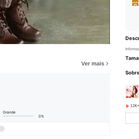
Descr
Informa
Tama
Ver mais
Sobre
12K+
Grande
0%