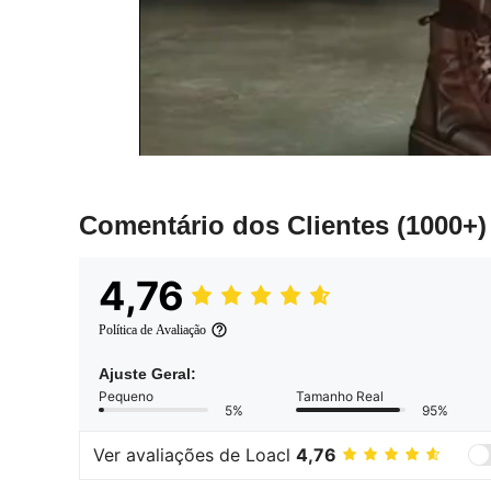
Comentário dos Clientes
(1000+)
4,76
Política de Avaliação
Ajuste Geral:
Pequeno
Tamanho Real
5%
95%
Ver avaliações de Loacl
4,76