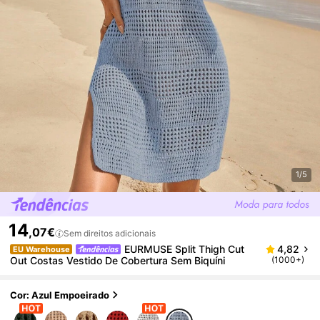
1/5
14
,07€
Sem direitos adicionais
EURMUSE Split Thigh Cut
4,82
EU Warehouse
Out Costas Vestido De Cobertura Sem Biquíni
(1000+)
Cor: Azul Empoeirado