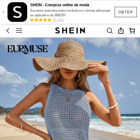
SHEIN - Compras online de moda
×
Encontre mais descontos exclusivos e ofertas adicionais
OBTER
no aplicativo da SHEIN!
(5,142)