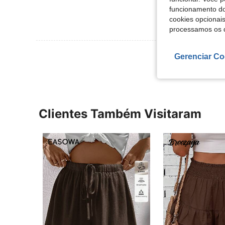
funcionamento do
cookies opcionai
processamos os 
Ver Mais Ava
Gerenciar Co
Clientes Também Visitaram