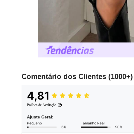
Comentário dos Clientes
(1000+)
4,81
Política de Avaliação
Ajuste Geral:
Pequeno
Tamanho Real
6%
90%