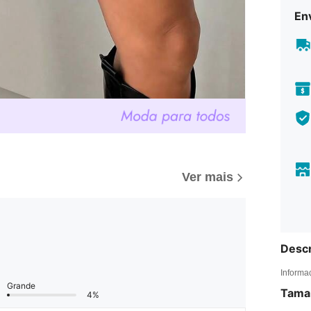
En
Ver mais
Descr
Informa
Grande
Tama
4%