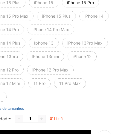
one 16 Plus
iPhone 15
iPhone 15 Pro
one 15 Pro Max
iPhone 15 Plus
iPhone 14
one 14 Pro
iPhone 14 Pro Max
one 14 Plus
Iphone 13
iPhone 13Pro Max
one 13pro
IPhone 13mini
iPhone 12
one 12 Pro
iPhone 12 Pro Max
ne 12 Mini
11 Pro
11 Pro Max
a de tamanhos
idade:
1 Left