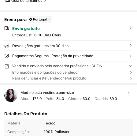
Guia de tamanhos
Envio para
Portugal
Envio gratuito
Entrega Est.:
6-10 Dias Úteis
Devoluções gratuitas em 30 dias
Pagamentos Seguros · Proteção da privacidade
Vendido e enviado pelo vendedor profissional: SHEIN
Informações e obrigações do vendedor
Para denunciar este vendedor e/ou produto
Modelo está vestindo:
one-size
Altura:
175.0
Peito:
84.0
Cintura:
60.0
Quadris:
89.0
Detalhes Do Produto
Material:
Tecido
Composição:
100% Poliéster