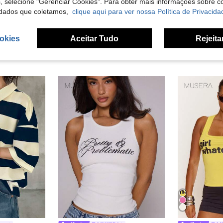
s, selecione "Gerenciar Cookies". Para obter mais informações sobre 
dados que coletamos,
clique aqui para ver nossa Política de Privacida
okies
Aceitar Tudo
Rejeita