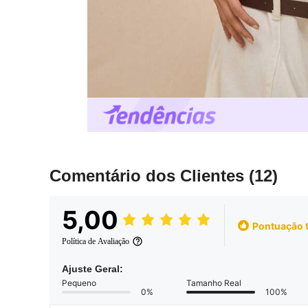
Comentário dos Clientes
(12)
5,00
Pontuação 
Política de Avaliação
Ajuste Geral:
Pequeno
Tamanho Real
0%
100%