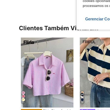
cookies opcionai
processamos os 
Gerenciar Co
Clientes Também Visitaram
10
26