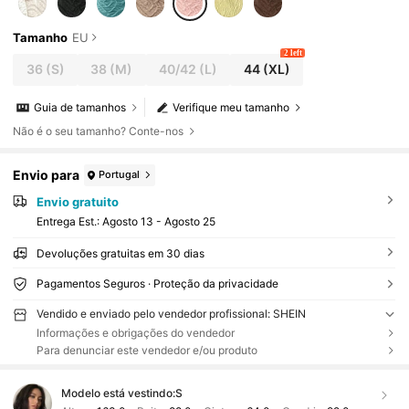
Tamanho
EU
2 left
36
(S)
38
(M)
40/42
(L)
44
(XL)
Guia de tamanhos
Verifique meu tamanho
Não é o seu tamanho? Conte-nos
Envio para
Portugal
Envio gratuito
Entrega Est.:
Agosto 13 - Agosto 25
Devoluções gratuitas em 30 dias
Pagamentos Seguros · Proteção da privacidade
Vendido e enviado pelo vendedor profissional: SHEIN
Informações e obrigações do vendedor
Para denunciar este vendedor e/ou produto
Modelo está vestindo:
S