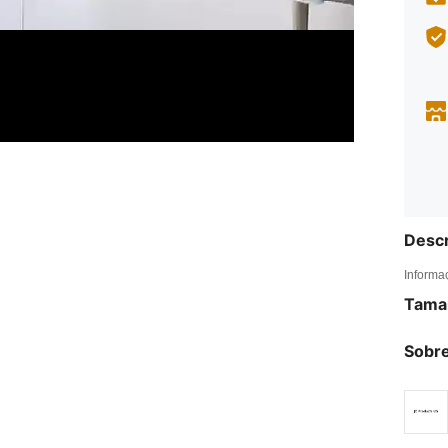
Descr
Informa
Tama
Sobre