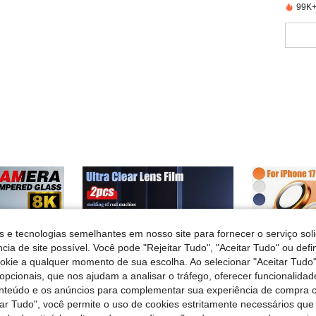
99K+
s e tecnologias semelhantes em nosso site para fornecer o serviço soli
cia de site possível. Você pode "Rejeitar Tudo", "Aceitar Tudo" ou defi
ookie a qualquer momento de sua escolha. Ao selecionar "Aceitar Tudo"
opcionais, que nos ajudam a analisar o tráfego, oferecer funcionalida
onteúdo e os anúncios para complementar sua experiência de compra
tar Tudo", você permite o uso de cookies estritamente necessários que