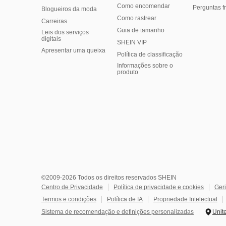
Como encomendar
Perguntas f
Blogueiros da moda
Como rastrear
Carreiras
Guia de tamanho
Leis dos serviços
digitais
SHEIN VIP
Apresentar uma queixa
Política de classificação
​Informações sobre o
produto
©2009-2026 Todos os direitos reservados SHEIN
Centro de Privacidade
Política de privacidade e cookies
Geri
Termos e condições
Política de IA
Propriedade Intelectual
Sistema de recomendação e definições personalizadas
Unit