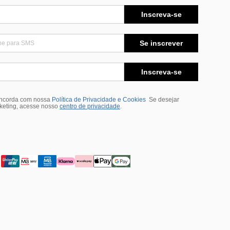
Inscreva-se
Se inscrever
Inscreva-se
oncorda com nossa
Política de Privacidade e Cookies
Se desejar
rketing, acesse nosso
centro de privacidade
.