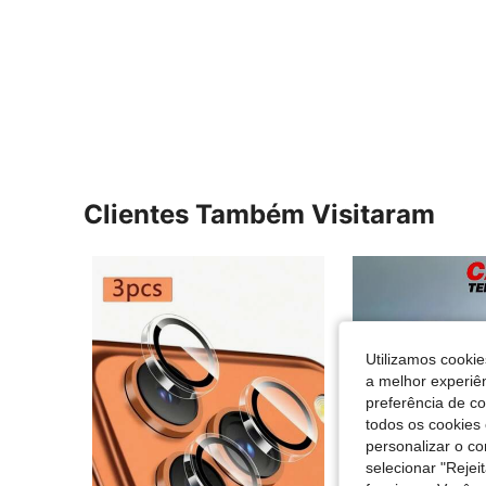
Clientes Também Visitaram
Utilizamos cookie
a melhor experiên
preferência de c
todos os cookies 
personalizar o c
selecionar "Rejei