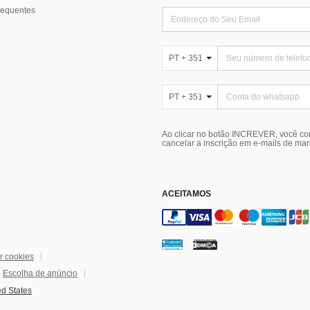
requentes
PT + 351
PT + 351
Ao clicar no botão INCREVER, você c
cancelar a inscrição em e-mails de ma
ACEITAMOS
r cookies
Escolha de anúncio
ed States