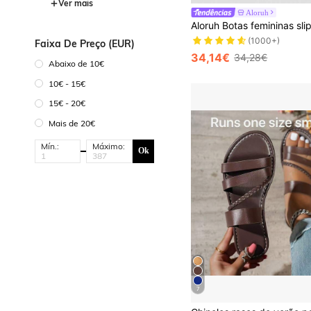
Ver mais
Aloruh
(1000+)
Faixa De Preço (EUR)
34,14€
34,28€
Abaixo de 10€
10€ - 15€
15€ - 20€
Mais de 20€
Mín.:
Máximo:
Ok
7