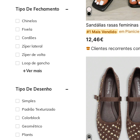
Tipo De Fechamento
Chinelos
Fivela
#1 Mais Vendido
Cordões
12,46€
Zíper lateral
Zíper de volta
Loop de gancho
Ver mais
Tipo De Desenho
Simples
Padrão Texturizado
Colorblock
Geométrico
Plants