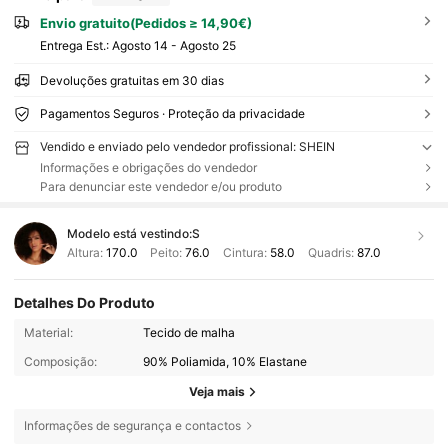
Envio gratuito(Pedidos ≥ 14,90€)
Entrega Est.:
Agosto 14 - Agosto 25
Devoluções gratuitas em 30 dias
Pagamentos Seguros · Proteção da privacidade
Vendido e enviado pelo vendedor profissional: SHEIN
Informações e obrigações do vendedor
Para denunciar este vendedor e/ou produto
Modelo está vestindo:
S
Altura:
170.0
Peito:
76.0
Cintura:
58.0
Quadris:
87.0
Detalhes Do Produto
Material:
Tecido de malha
Composição:
90% Poliamida, 10% Elastane
Veja mais
Informações de segurança e contactos