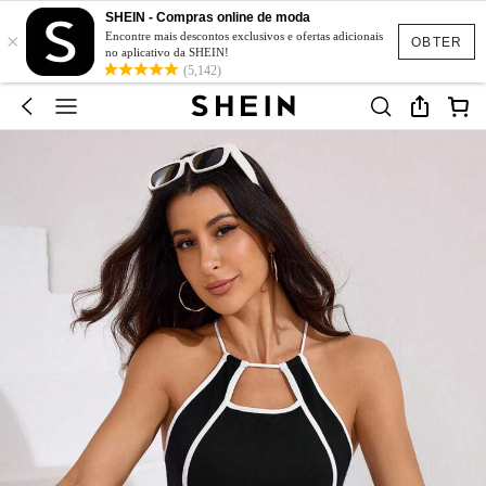
SHEIN - Compras online de moda
×
Encontre mais descontos exclusivos e ofertas adicionais
OBTER
no aplicativo da SHEIN!
(5,142)