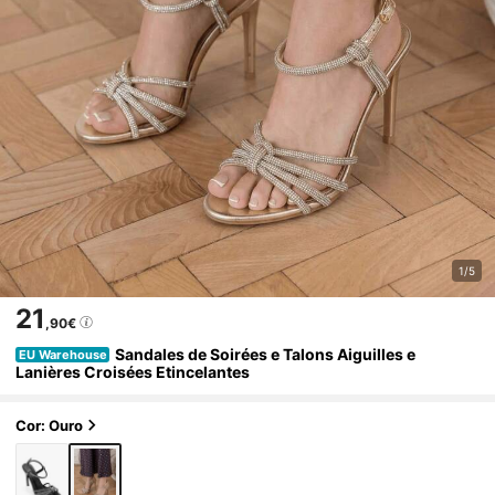
1/5
21
,90€
Sandales de Soirées e Talons Aiguilles e
EU Warehouse
Lanières Croisées Etincelantes
Cor: Ouro