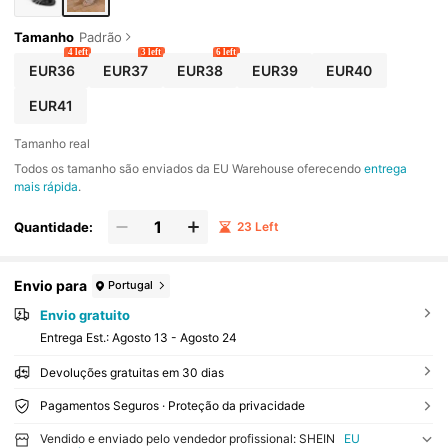
Tamanho
Padrão
4 left
3 left
6 left
EUR36
EUR37
EUR38
EUR39
EUR40
EUR41
Tamanho real
Todos os tamanho são enviados da EU Warehouse oferecendo
entrega
mais rápida
.
Quantidade:
23 Left
Envio para
Portugal
Envio gratuito
Entrega Est.:
Agosto 13 - Agosto 24
Devoluções gratuitas em 30 dias
Pagamentos Seguros · Proteção da privacidade
Vendido e enviado pelo vendedor profissional: SHEIN
EU