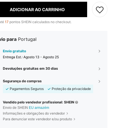
ADICIONAR AO CARRINHO
até
17
pontos SHEIN calculados no checkout.
vio para
Portugal
Envio gratuito
Entrega Est.:
Agosto 13 - Agosto 25
Devoluções gratuitas em 30 dias
Segurança de compras
Pagamentos Seguros
Proteção da privacidade
Vendido pelo vendedor profissional: SHEIN
Envio de SHEIN
EU armazém
Informações e obrigações do vendedor
Para denunciar este vendedor e/ou produto