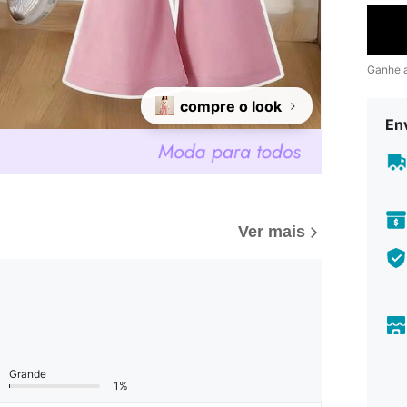
Ganhe 
compre o look
En
Ver mais
Grande
1%