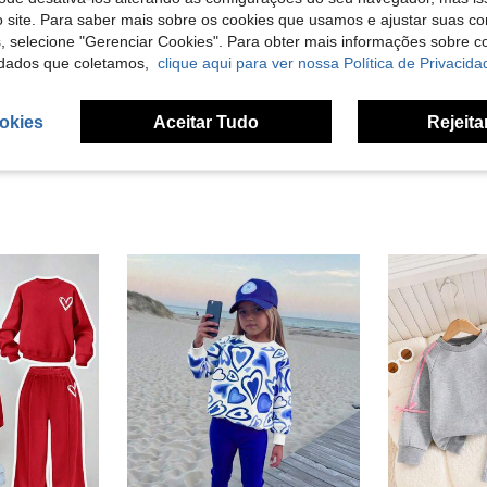
 site. Para saber mais sobre os cookies que usamos e ajustar suas co
Útil (2)
s, selecione "Gerenciar Cookies". Para obter mais informações sobre 
dados que coletamos,
clique aqui para ver nossa Política de Privacida
liações
okies
Aceitar Tudo
Rejeita