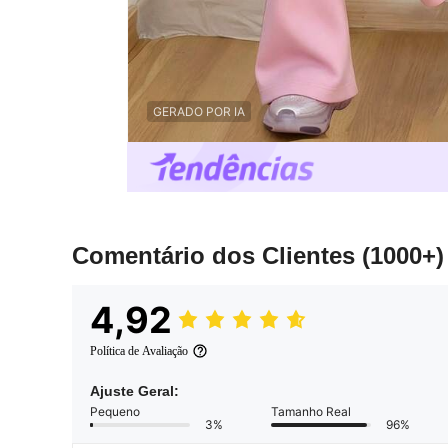
GERADO POR IA
Comentário dos Clientes
(1000+)
4,92
Política de Avaliação
Ajuste Geral:
Pequeno
Tamanho Real
3%
96%