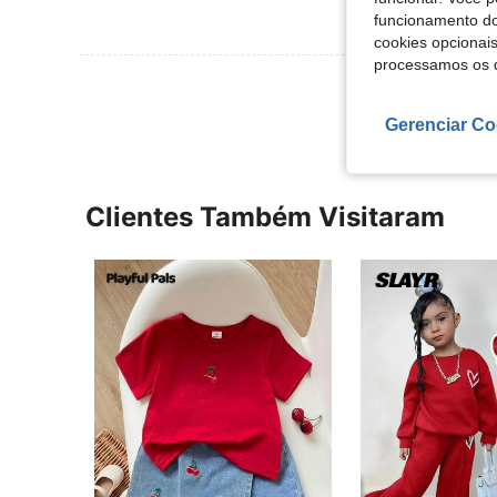
funcionamento do
cookies opcionai
processamos os 
Ver Mais Ava
Gerenciar Co
Clientes Também Visitaram