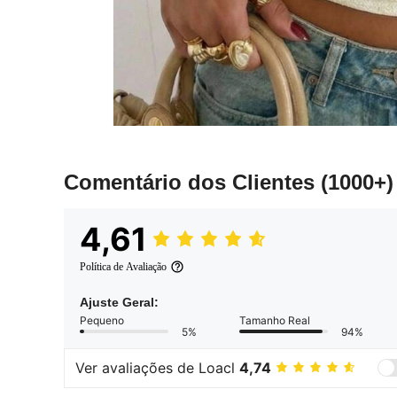
Comentário dos Clientes
(1000+)
4,61
Política de Avaliação
Ajuste Geral:
Pequeno
Tamanho Real
5%
94%
Ver avaliações de Loacl
4,74