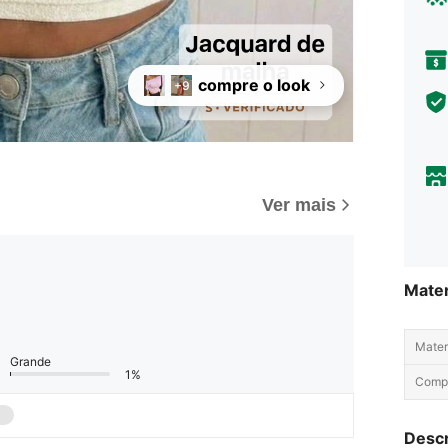
compre o look
+9
Ver mais
Mater
Materi
Grande
1%
Comp
Descr