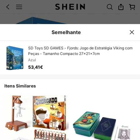
Semelhante
SD Toys SD GAMES - Fjords: Jogo de Estratégia Viking com
Peças - Tamanho Compacto 27x21x7cm
Azul
53,41€
Itens Similares