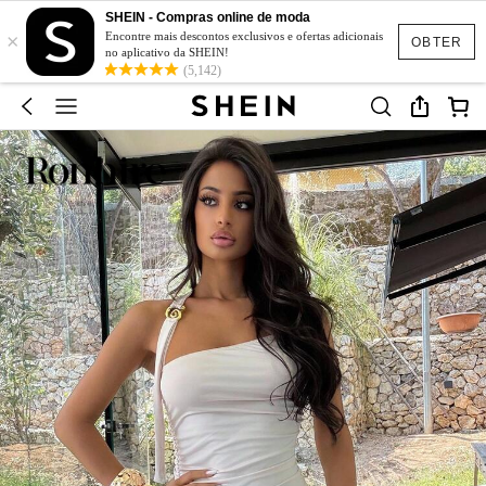
SHEIN - Compras online de moda
×
Encontre mais descontos exclusivos e ofertas adicionais
OBTER
no aplicativo da SHEIN!
(5,142)