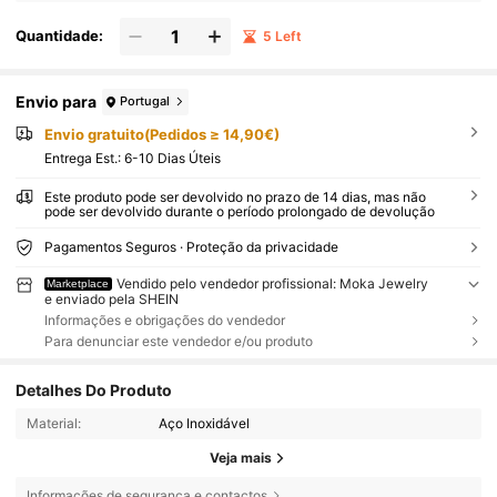
Quantidade:
5 Left
Envio para
Portugal
Envio gratuito(Pedidos ≥ 14,90€)
Entrega Est.:
6-10 Dias Úteis
Este produto pode ser devolvido no prazo de 14 dias, mas não
pode ser devolvido durante o período prolongado de devolução
Pagamentos Seguros · Proteção da privacidade
Vendido pelo vendedor profissional: Moka Jewelry
Marketplace
e enviado pela SHEIN
Informações e obrigações do vendedor
Para denunciar este vendedor e/ou produto
Detalhes Do Produto
Material:
Aço Inoxidável
Veja mais
Informações de segurança e contactos